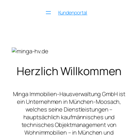
Zum
Kundenportal
Inhalt
springen
Herzlich Willkommen
Minga Immobilien-Hausverwaltung GmbH ist
ein Unternehmen in München-Moosach,
welches seine Dienstleistungen –
hauptsächlich kaufmännisches und
technisches Objektmanagement von
Wohnimmobilien – in München und